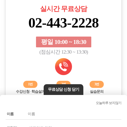
실시간 무료상담
02-443-2228
평일 10:00 ~ 18:30
(점심시간 12:30 ~ 13:30)
1번
2번
3번
무료상담 신청 닫기
수강신청 · 학습설계
학습오류해결
실습문의
오늘하루 보지않기
전화번호 또는 전화기 모양 아이콘을 클릭하시면 전화통화가
연결됩니다.
이름