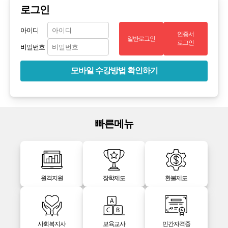
로그인
아이디
인증서
일반로그인
로그인
비밀번호
모바일 수강방법 확인하기
빠른메뉴
원격지원
장학제도
환불제도
사회복지사
보육교사
민간자격증