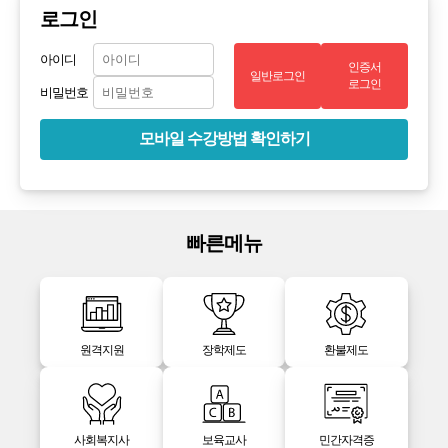
로그인
아이디
인증서
일반로그인
로그인
비밀번호
모바일 수강방법 확인하기
빠른메뉴
원격지원
장학제도
환불제도
사회복지사
보육교사
민간자격증