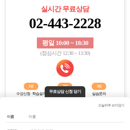
실시간 무료상담
02-443-2228
평일 10:00 ~ 18:30
(점심시간 12:30 ~ 13:30)
1번
2번
3번
무료상담 신청 닫기
수강신청 · 학습설계
학습오류해결
실습문의
오늘하루 보지않기
전화번호 또는 전화기 모양 아이콘을 클릭하시면 전화통화가
연결됩니다.
이름