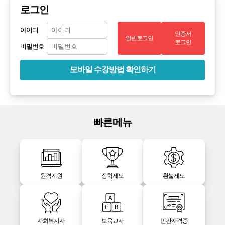
로그인
아이디
인증서
일반로그인
로그인
비밀번호
모바일 수강방법 확인하기
빠른메뉴
원격지원
장학제도
환불제도
사회복지사
보육교사
민간자격증