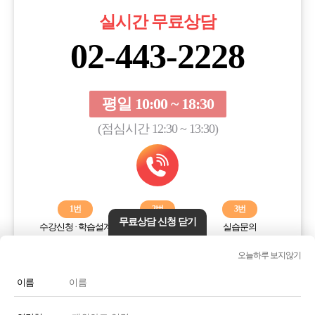
실시간 무료상담
02-443-2228
평일 10:00 ~ 18:30
(점심시간 12:30 ~ 13:30)
1번
2번
3번
무료상담 신청 닫기
수강신청 · 학습설계
학습오류해결
실습문의
오늘하루 보지않기
전화번호 또는 전화기 모양 아이콘을 클릭하시면 전화통화가
연결됩니다.
이름