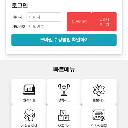
로그인
아이디
인증서
일반로그인
로그인
비밀번호
모바일 수강방법 확인하기
빠른메뉴
원격지원
장학제도
환불제도
사회복지사
보육교사
민간자격증