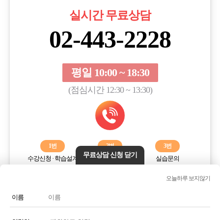
실시간 무료상담
02-443-2228
평일 10:00 ~ 18:30
(점심시간 12:30 ~ 13:30)
1번
2번
3번
무료상담 신청 닫기
수강신청 · 학습설계
학습오류해결
실습문의
오늘하루 보지않기
전화번호 또는 전화기 모양 아이콘을 클릭하시면 전화통화가
연결됩니다.
이름