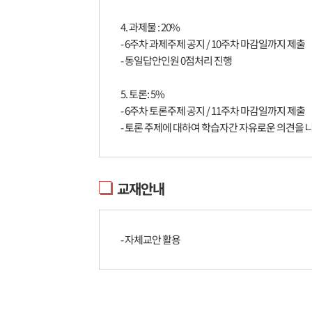
4. 과제물 : 20%
- 6주차 과제주제 공지 / 10주차 마감일까지 제출
- 동일답안인원 0점처리 진행
5. 토론: 5%
- 6주차 토론주제 공지 / 11주차 마감일까지 제출
- 토론 주제에 대하여 학습자간 자유로운 의견을 
교재안내
- 자체교안 활용