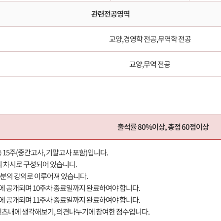
관련전공영역
교양,경영학 전공,무역학 전공
교양,무역 전공
출석률 80%이상, 총점 60점이상
총 15주(중간고사, 기말고사 포함)입니다.
개의 차시로 구성되어 있습니다.
 80분의 강의로 이루어져 있습니다.
차에 공개되며 10주차 종료일까지 완료하여야 합니다.
차에 공개되며 11주차 종료일까지 완료하여야 합니다.
콘텐츠내에 생각해보기, 의견나누기에 참여한 점수입니다.