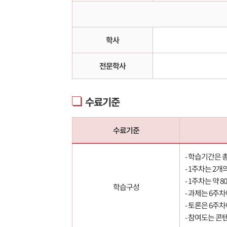
학사
전문학사
수료기준
수료기준
- 학습기간은 
- 1주차는 2
- 1주차는 약
학습구성
- 과제는 6주
- 토론은 6주
- 참여도는 