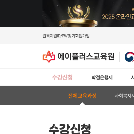
원격지원
ID/PW 찾기
회원가입
수강신청
학점은행제
전체교육과정
사회복지
수강신청