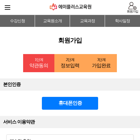
회원가입
수강신청
교육원소개
교육과정
학사일정
회원가입
1단계
2단계
3단계
약관동의
정보입력
가입완료
본인인증
휴대폰인증
서비스 이용약관