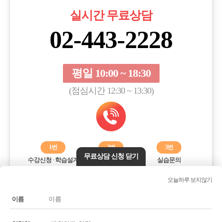
실시간 무료상담
02-443-2228
평일 10:00 ~ 18:30
(점심시간 12:30 ~ 13:30)
1번
2번
3번
무료상담 신청 닫기
수강신청 · 학습설계
학습오류해결
실습문의
오늘하루 보지않기
전화번호 또는 전화기 모양 아이콘을 클릭하시면 전화통화가
연결됩니다.
이름