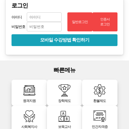
로그인
아이디
인증서
일반로그인
로그인
비밀번호
모바일 수강방법 확인하기
빠른메뉴
원격지원
장학제도
환불제도
사회복지사
보육교사
민간자격증