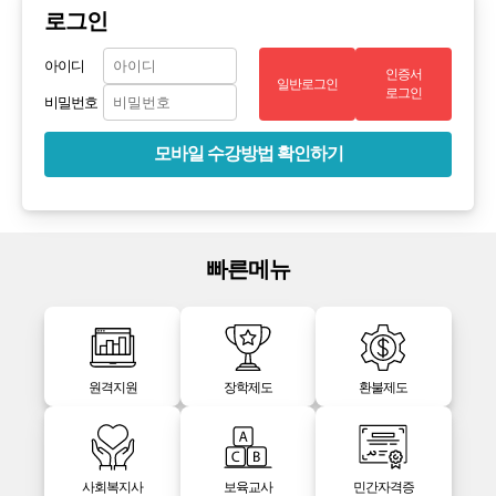
로그인
아이디
인증서
일반로그인
로그인
비밀번호
모바일 수강방법 확인하기
빠른메뉴
원격지원
장학제도
환불제도
사회복지사
보육교사
민간자격증