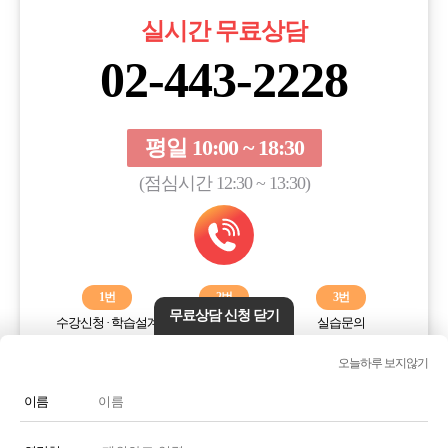
실시간 무료상담
02-443-2228
평일 10:00 ~ 18:30
(점심시간 12:30 ~ 13:30)
1번
2번
3번
무료상담 신청 닫기
수강신청 · 학습설계
학습오류해결
실습문의
오늘하루 보지않기
전화번호 또는 전화기 모양 아이콘을 클릭하시면 전화통화가
연결됩니다.
이름